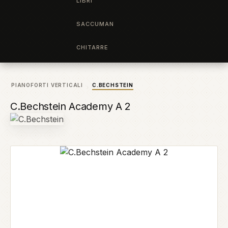
LIBRI
SACCUMAN
CHITARRE
PIANOFORTI VERTICALI
C.BECHSTEIN
C.Bechstein Academy A 2
Salta la galleria di immagini