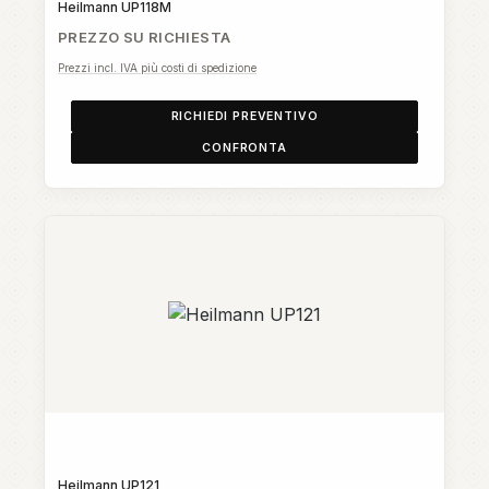
Heilmann UP118M
PREZZO SU RICHIESTA
Prezzi incl. IVA più costi di spedizione
RICHIEDI PREVENTIVO
CONFRONTA
Heilmann UP121