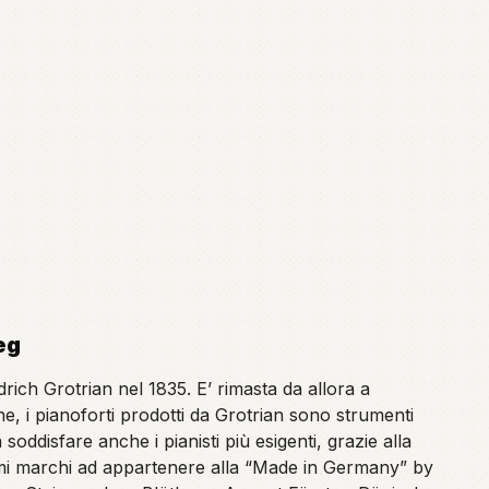
eg
ich Grotrian nel 1835. E’ rimasta da allora a
ne, i pianoforti prodotti da Grotrian sono strumenti
soddisfare anche i pianisti più esigenti, grazie alla
ssimi marchi ad appartenere alla “Made in Germany” by