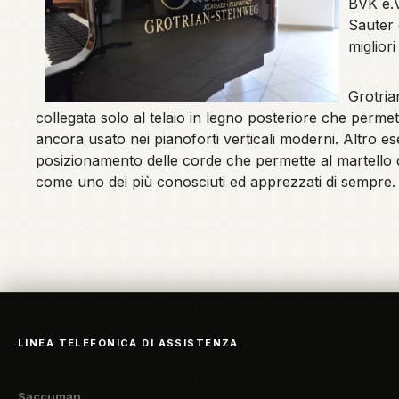
BVK e.V
Sauter 
migliori
Grotria
collegata solo al telaio in legno posteriore che permet
ancora usato nei pianoforti verticali moderni. Altro 
posizionamento delle corde che permette al martello d
come uno dei più conosciuti ed apprezzati di sempre.
LINEA TELEFONICA DI ASSISTENZA
Saccuman