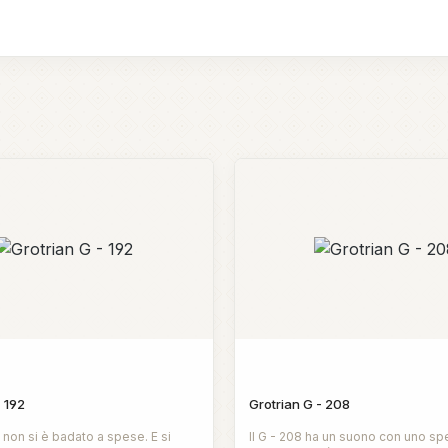
- 192
Grotrian G - 208
2 non si è badato a spese. E si
Il G - 208 ha un suono con uno sp