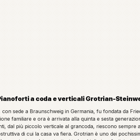
 Pianoforti a coda e verticali Grotrian-Steinw
a, con sede a Braunschweig in Germania, fu fondata da Friedr
one familiare e ora è arrivata alla quinta e sesta generazio
nti, dal più piccolo verticale al grancoda, riescono sempre a 
struttiva di cui la casa va fiera. Grotrian è uno dei pochi