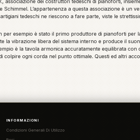
., associazione dei costruttori tedeschi di pianoforti, insi
e Schimmel. L’appartenenza a questa associazione è un vero
 artigiani tedeschi ne riescono a fare parte, viste le strettis
n per esempio è stato il primo produttore di pianoforti per 
te la vibrazione libera del sistema interno e produce il suon
esempio è la tavola armonica accuratamente equilibrata con
i colpire ogni corda nel punto ottimale. Questi ed altri ac
INFORMAZIONI
Condizioni Generali Di Utilizzo
Resi