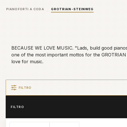
PIANOFORTI A CODA
GROTRIAN-STEINWEG
BECAUSE WE LOVE MUSIC. "Lads, build good pianos and 
one of the most important mottos for the GROTRIAN c
love for music.
FILTRO
FILTRO