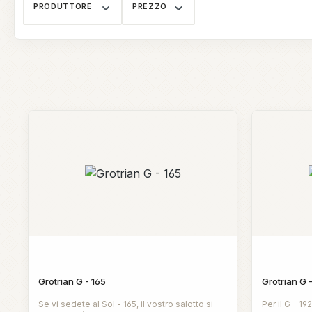
PRODUTTORE
PREZZO
Grotrian G - 165
Grotrian G 
Se vi sedete al Sol - 165, il vostro salotto si
Per il G - 19