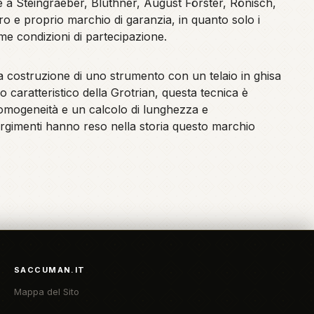
eme a Steingraeber, Blüthner, August Förster, Rönisch,
 e proprio marchio di garanzia, in quanto solo i
sime condizioni di partecipazione.
la costruzione di uno strumento con un telaio in ghisa
o caratteristico della Grotrian, questa tecnica è
 omogeneità e un calcolo di lunghezza e
corgimenti hanno reso nella storia questo marchio
SACCUMAN.IT
Mappa del Sito