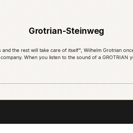
Grotrian-Steinweg
the rest will take care of itself", Wilhelm Grotrian once 
ompany. When you listen to the sound of a GROTRIAN you w