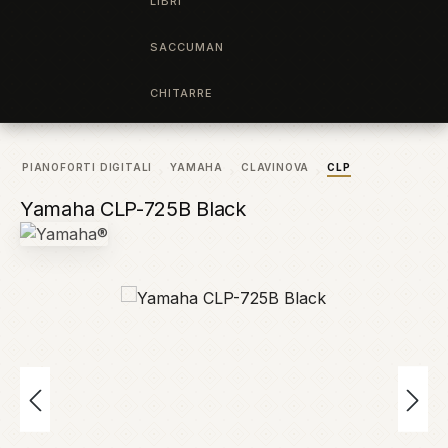
LIBRI
SACCUMAN
CHITARRE
PIANOFORTI DIGITALI
YAMAHA
CLAVINOVA
CLP
Yamaha CLP-725B Black
Salta la galleria di immagini