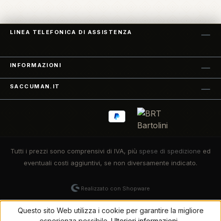
LINEA TELEFONICA DI ASSISTENZA
INFORMAZIONI
SACCUMAN.IT
Tutti i prezzi sono comprensivi di IVA, più
spese di spedizione
ed
eventuali costi aggiuntivi, se non diversamente indicato.
Realizzato con Shopware
Questo sito Web utilizza i cookie per garantire la migliore
esperienza possibile.
Ulteriori informazioni...