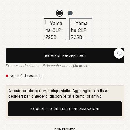
Aggiung
RICHIEDI PREVENTIVO
Prezzo su richiesta — ti risponderemo al più presto.
Non più disponibile
Questo prodotto non è disponibile. Aggiungilo alla lista
desideri per chiederci disponibilità e tempi di arrivo.
ACCEDI PER CHIEDERE INFORMAZIONI
CONFRONTA