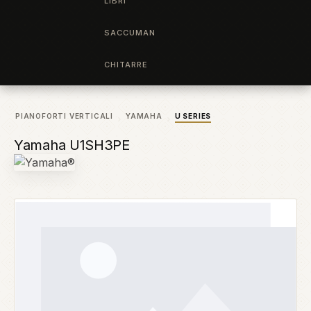
LIBRI
SACCUMAN
CHITARRE
PIANOFORTI VERTICALI
YAMAHA
U SERIES
Yamaha U1SH3PE
Salta la galleria di immagini