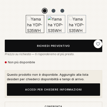
Aggiung
RICHIEDI PREVENTIVO
Prezzo su richiesta — ti risponderemo al più presto.
Non più disponibile
Questo prodotto non è disponibile. Aggiungilo alla lista
desideri per chiederci disponibilità e tempi di arrivo.
ACCEDI PER CHIEDERE INFORMAZIONI
CONFRONTA