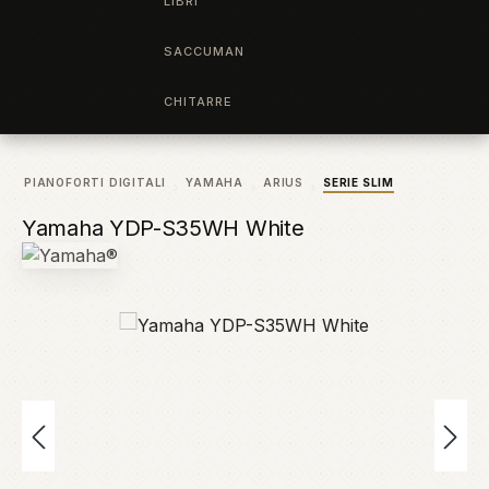
LIBRI
SACCUMAN
CHITARRE
PIANOFORTI DIGITALI
YAMAHA
ARIUS
SERIE SLIM
Yamaha YDP-S35WH White
Salta la galleria di immagini