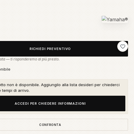
Aggiung
RICHIEDI PREVENTIVO
sta — ti risponderemo al più presto.
nibile
to non è disponibile. Aggiungilo alla lista desideri per chiederci
e tempi di arrivo.
ACCEDI PER CHIEDERE INFORMAZIONI
CONFRONTA