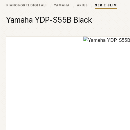
PIANOFORTI DIGITALI
YAMAHA
ARIUS
SERIE SLIM
Yamaha YDP-S55B Black
Salta la galleria di immagini