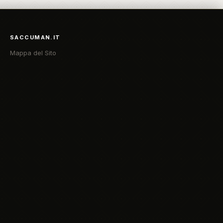
SACCUMAN.IT
Mappa del Sito