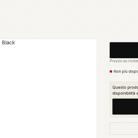
Prezzo su richie
Non più dispo
Questo prodot
disponibilità 