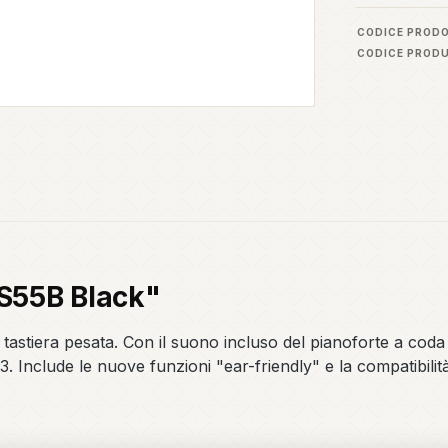
CODICE PROD
CODICE PROD
-S55B Black"
n tastiera pesata. Con il suono incluso del pianoforte a c
. Include le nuove funzioni "ear-friendly" e la compatibili