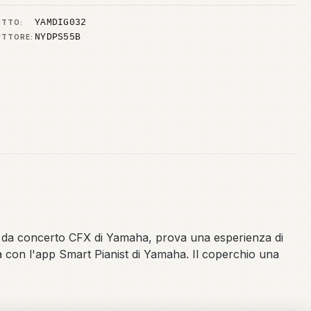
YAMDIG032
OTTO:
NYDPS55B
UTTORE:
oda da concerto CFX di Yamaha, prova una esperienza di
tà con l'app Smart Pianist di Yamaha. Il coperchio una