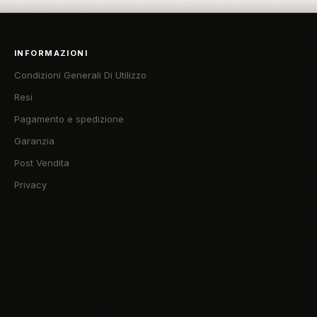
INFORMAZIONI
Condizioni Generali Di Utilizzo
Resi
Pagamento e spedizione
Garanzia
Post Vendita
Privacy