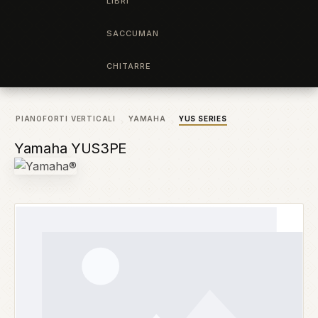
LIBRI
SACCUMAN
CHITARRE
PIANOFORTI VERTICALI
YAMAHA
YUS SERIES
Yamaha YUS3PE
Salta la galleria di immagini